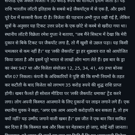
सप्ताह एक अकेले विजेता ने 50 करोड़ रुपये का शानदार इनाम जीता है। यह
राशि भारतीय लॉटरी इतिहास के सबसे बड़े जैकपॉट्स में से एक है, और इसने
पूरे देश में सनसनी फैला दी है। विजेता की पहचान अभी गुप्त रखी गई है, लेकिन
सूत्रों के अनुसार यह टिकट उत्तर प्रदेश के एक छोटे से कस्बे से खरीदा गया था।
स्थानीय लॉटरी विक्रेता रमेश गुप्ता ने बताया, “जब मैंने सिस्टम में देखा कि मेरी
दुकान से बिके टिकट पर जैकपॉट लगा है, तो मैं खुशी से उछल पड़ा। यह किसी
चमत्कार से कम नहीं है।” यह ‘लकी जैकपॉट’ ड्रा हर शुक्रवार रात को आयोजित
किया जाता है और इसमें पूरे भारत से लाखों लोग भाग लेते हैं। इस बार के ड्रा
का नंबर 947 था और विजेता संयोजन 12, 25, 34, 41, 49 तथा बोनस
बॉल 07 निकला। कंपनी के अधिकारियों ने पुष्टि की कि सभी नियमों के तहत
कर कटौती के बाद विजेता को लगभग 35 करोड़ रुपये की शुद्ध राशि प्राप्त
होगी। खबर फैलते ही सोशल मीडिया पर ‘लकी जैकपॉट धमाका’ ट्रेंड करने
लगा। लोग अपनी किस्मत आजमाने के लिए दुकानों पर लाइन लगाने लगे हैं। एक
स्थानीय युवक ने कहा, “अगर एक आम आदमी करोड़पति बन सकता है, तो हम
क्यों नहीं? यह उम्मीद जगाने वाली खबर है।” इस जीत ने एक बार फिर साबित
कर दिया है कि किस्मत कब और किस पर मेहरबान हो जाए, कोई नहीं जानता।