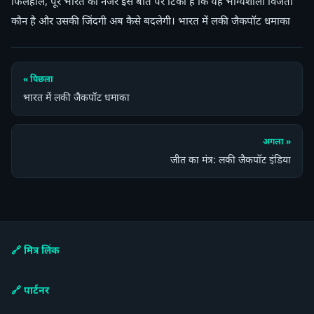
फिलहाल, पूरे भारत की नजरें इस बात पर टिकी हैं कि यह भाग्यशाली विजेता
कौन है और उसकी जिंदगी अब कैसे बदलेगी। भारत में लकी जैकपॉट धमाका
« पिछला
भारत में लकी जैकपॉट धमाका
अगला »
जीत का मंत्र: लकी जैकपॉट इंडिया
🔗 मित्र लिंक
🔗 पार्टनर