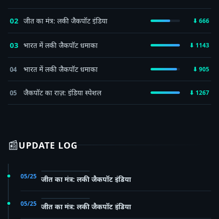
जीत का मंत्र: लकी जैकपॉट इंडिया
⬇ 666
भारत में लकी जैकपॉट धमाका
⬇ 1143
भारत में लकी जैकपॉट धमाका
⬇ 905
जैकपॉट का राज़: इंडिया स्पेशल
⬇ 1267
📰
UPDATE LOG
05/25
जीत का मंत्र: लकी जैकपॉट इंडिया
05/25
जीत का मंत्र: लकी जैकपॉट इंडिया