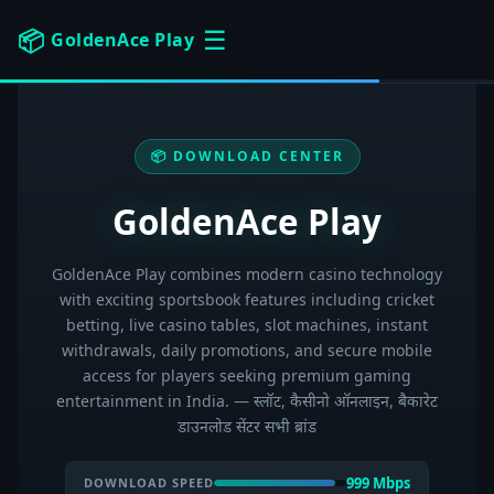
☰
📦
GoldenAce Play
📦 DOWNLOAD CENTER
GoldenAce Play
GoldenAce Play combines modern casino technology
with exciting sportsbook features including cricket
betting, live casino tables, slot machines, instant
withdrawals, daily promotions, and secure mobile
access for players seeking premium gaming
entertainment in India. — स्लॉट, कैसीनो ऑनलाइन, बैकारेट
डाउनलोड सेंटर सभी ब्रांड
999 Mbps
DOWNLOAD SPEED