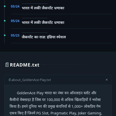
05/24
भारत में लकी जैकपॉट धमाका
05/24
भारत में लकी जैकपॉट धमाका
05/23
जैकपॉट का राज़: इंडिया स्पेशल
📄
README.txt
📄
about_GoldenAce Play.txt
✕
GoldenAce Play भारत का नंबर वन ऑनलाइन स्लॉट और
कैसीनो वेबसाइट है जिस पर 100,000 से अधिक खिलाड़ियों ने भरोसा
किया है। हमने दुनिया भर की प्रमुख कंपनियों से 1,000+ लोकप्रिय गेम
एकत्र किए हैं जिनमें PG Slot, Pragmatic Play, Joker Gaming,