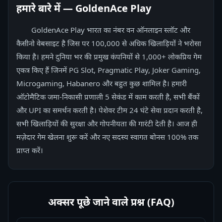
हमारे बारे में — GoldenAce Play
GoldenAce Play भारत का नंबर वन ऑनलाइन स्लॉट और
कैसीनो वेबसाइट है जिस पर 100,000 से अधिक खिलाड़ियों ने भरोसा
किया है। हमने दुनिया भर की प्रमुख कंपनियों से 1,000+ लोकप्रिय गेम
एकत्र किए हैं जिनमें PG Slot, Pragmatic Play, Joker Gaming,
Microgaming, Habanero और बहुत कुछ शामिल है। हमारी
ऑटोमैटिक जमा-निकासी प्रणाली 5 सेकंड में काम करती है, सभी बैंकों
और UPI का समर्थन करती है। पेशेवर टीम 24 घंटे सेवा प्रदान करती है,
सभी खिलाड़ियों की सुरक्षा और गोपनीयता की गारंटी देती है। आज ही
मज़ेदार गेम खेलना शुरू करें और नए सदस्य स्वागत बोनस 100% तक
प्राप्त करें।
अक्सर पूछे जाने वाले प्रश्न (FAQ)